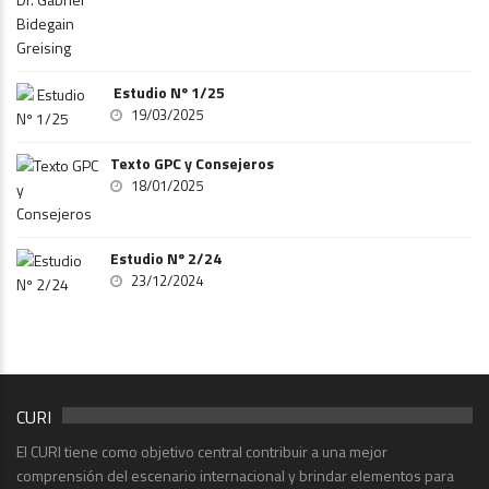
Estudio Nº 1/25
19/03/2025
Texto GPC y Consejeros
18/01/2025
Estudio Nº 2/24
23/12/2024
CURI
El CURI tiene como objetivo central contribuir a una mejor
comprensión del escenario internacional y brindar elementos para