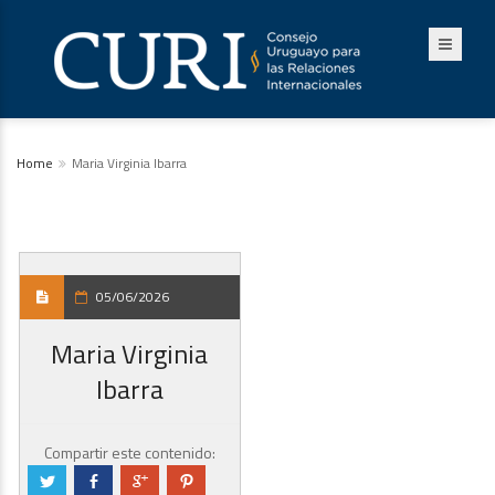
Home
Maria Virginia Ibarra
05/06/2026
Maria Virginia
Ibarra
Compartir este contenido:
a
b
c
d