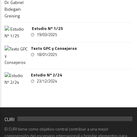
Estudio Nº 1/25
19/03/2025
Texto GPC y Consejeros
18/01/2025
Estudio Nº 2/24
23/12/2024
CURI
El CURI tiene como objetivo central contribuir a una mejor
comprensión del escenario internacional y brindar elementos para