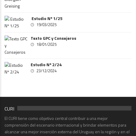
Estudio Nº 1/25
19/03/2025
Texto GPC y Consejeros
18/01/2025
Estudio Nº 2/24
23/12/2024
CURI
El CURI tiene como objetivo central contribuir a una mejor
comprensión del escenario internacional y brindar elementos para
alcanzar una mejor inserción externa del Uruguay en la región y en el