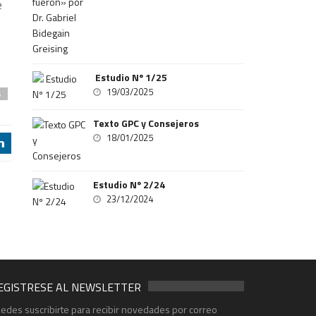
e
Estudio Nº 1/25
19/03/2025
s
Texto GPC y Consejeros
18/01/2025
j
Estudio Nº 2/24
23/12/2024
EGISTRESE AL NEWSLETTER
edes suscribirte para recibir novedades por correo