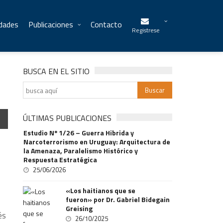
idades
Publicaciones
Contacto
Registrese
BUSCA EN EL SITIO
ÚLTIMAS PUBLICACIONES
Estudio Nº 1/26 – Guerra Hibrida y
Narcoterrorismo en Uruguay: Arquitectura de
la Amenaza, Paralelismo Histórico y
Respuesta Estratégica
25/06/2026
«Los haitianos que se
fueron» por Dr. Gabriel Bidegain
Greising
és
26/10/2025