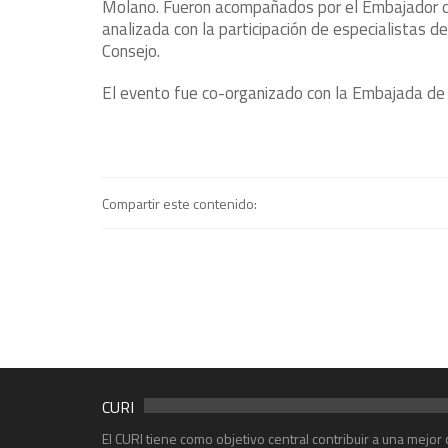
Molano. Fueron acompañados por el Embajador de
analizada con la participación de especialistas de
Consejo.
El evento fue co-organizado con la Embajada de
Compartir este contenido:
CURI
El CURI tiene como objetivo central contribuir a una mejo