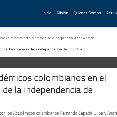
Inicio
Misión
Quienes Somos
Activ
os en el marco del bicentenario de la independencia de Colombia
démicos colombianos en el
 de la independencia de
ió con los Académicos colombianos Fernando Cepeda Ulloa y Andr