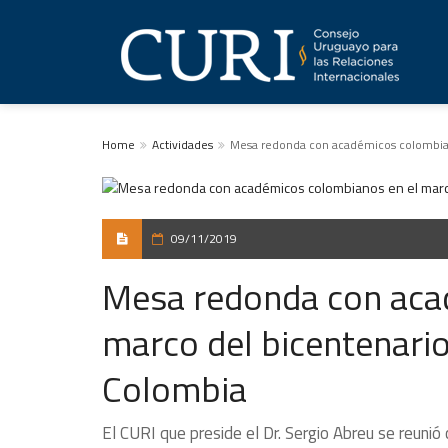
Home
Actividades
Mesa redonda con académicos colombian
09/11/2019
Mesa redonda con aca
marco del bicentenario
Colombia
El CURI que preside el Dr. Sergio Abreu se reun