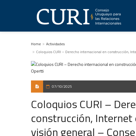
Home
Actividades
Coloquios CURI – Derecho internacional en construcción, Intern
07/10/2025
Coloquios CURI – Dere
construcción, Internet e
visión general – Consej