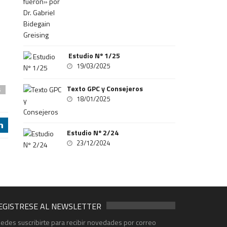
Estudio Nº 1/25
19/03/2025
Texto GPC y Consejeros
s
18/01/2025
j
Estudio Nº 2/24
23/12/2024
EGISTRESE AL NEWSLETTER
edes suscribirte para recibir novedades por correo