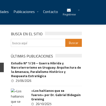
idades
Publicaciones
Contacto
Registrese
BUSCA EN EL SITIO
ÚLTIMAS PUBLICACIONES
Estudio Nº 1/26 – Guerra Hibrida y
Narcoterrorismo en Uruguay: Arquitectura de
la Amenaza, Paralelismo Histórico y
Respuesta Estratégica
25/06/2026
«Los haitianos que se
fueron» por Dr. Gabriel Bidegain
Greising
26/10/2025