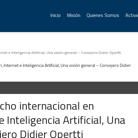
Inicio
Misión
Quienes Somos
Activ
et e Inteligencia Artificial, Una visión general – Consejero Didier Opertti
cho internacional en
 Inteligencia Artificial, Una
ero Didier Opertti