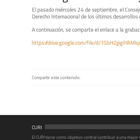
El pasado miércoles 24 de septiembre, el Consejer
Derecho Internacional de los últimos desarrollos de
A continuación, se comparte el enlace a la grabac
https://drive.google.com/file/d/15bHZgiglH
Compartir este contenido:
CURI
El CURI tiene como objetivo central contribuir a una mejo