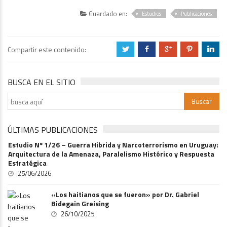
Guardado en:
Estudios
Publicaciones
Compartir este contenido:
a
b
c
d
j
BUSCA EN EL SITIO
ÚLTIMAS PUBLICACIONES
Estudio Nº 1/26 – Guerra Hibrida y Narcoterrorismo en Uruguay:
Arquitectura de la Amenaza, Paralelismo Histórico y Respuesta
Estratégica
25/06/2026
«Los haitianos que se fueron» por Dr. Gabriel
Bidegain Greising
26/10/2025