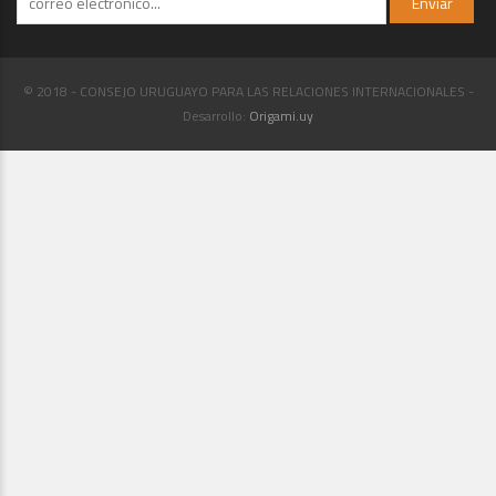
© 2018 - CONSEJO URUGUAYO PARA LAS RELACIONES INTERNACIONALES -
Desarrollo:
Origami.uy