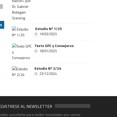
s
j
Estudio Nº 1/25
19/03/2025
Texto GPC y Consejeros
18/01/2025
Estudio Nº 2/24
23/12/2024
EGISTRESE AL NEWSLETTER
edes suscribirte para recibir novedades por correo