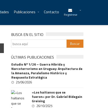
idades
Publicaciones
Contacto
Registrese
BUSCA EN EL SITIO
ÚLTIMAS PUBLICACIONES
Estudio Nº 1/26 – Guerra Hibrida y
Narcoterrorismo en Uruguay: Arquitectura de
la Amenaza, Paralelismo Histórico y
Respuesta Estratégica
25/06/2026
«Los haitianos que se
fueron» por Dr. Gabriel Bidegain
Greising
26/10/2025