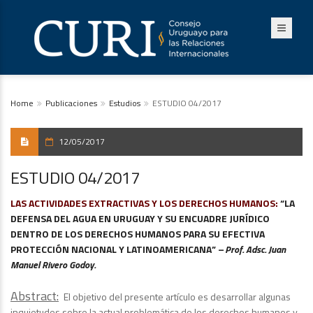
Home
Publicaciones
Estudios
ESTUDIO 04/2017
12/05/2017
ESTUDIO 04/2017
LAS ACTIVIDADES EXTRACTIVAS Y LOS DERECHOS HUMANOS:
“LA
DEFENSA DEL AGUA EN URUGUAY Y SU ENCUADRE JURÍDICO
DENTRO DE LOS DERECHOS HUMANOS PARA SU EFECTIVA
PROTECCIÓN NACIONAL Y LATINOAMERICANA”
–
Prof. Adsc. Juan
Manuel Rivero Godoy.
Abstract:
El objetivo del presente artículo es desarrollar algunas
inquietudes sobre la actual problemática de los derechos humanos y