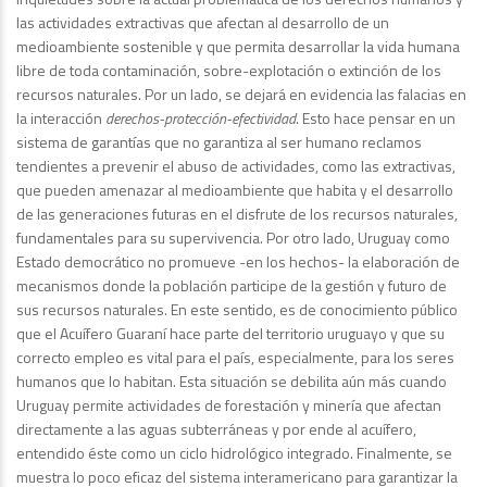
las actividades extractivas que afectan al desarrollo de un
medioambiente sostenible y que permita desarrollar la vida humana
libre de toda contaminación, sobre-explotación o extinción de los
recursos naturales. Por un lado, se dejará en evidencia las falacias en
la interacción
derechos-protección-efectividad
. Esto hace pensar en un
sistema de garantías que no garantiza al ser humano reclamos
tendientes a prevenir el abuso de actividades, como las extractivas,
que pueden amenazar al medioambiente que habita y el desarrollo
de las generaciones futuras en el disfrute de los recursos naturales,
fundamentales para su supervivencia. Por otro lado, Uruguay como
Estado democrático no promueve -en los hechos- la elaboración de
mecanismos donde la población participe de la gestión y futuro de
sus recursos naturales. En este sentido, es de conocimiento público
que el Acuífero Guaraní hace parte del territorio uruguayo y que su
correcto empleo es vital para el país, especialmente, para los seres
humanos que lo habitan. Esta situación se debilita aún más cuando
Uruguay permite actividades de forestación y minería que afectan
directamente a las aguas subterráneas y por ende al acuífero,
entendido éste como un ciclo hidrológico integrado. Finalmente, se
muestra lo poco eficaz del sistema interamericano para garantizar la