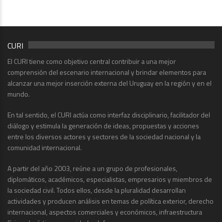
CURI
El CURI tiene como objetivo central contribuir a una mejor
comprensión del escenario internacional y brindar elementos para
alcanzar una mejor inserción externa del Uruguay en la región y en el
mundo.
En tal sentido, el CURI actúa como interfaz disciplinario, facilitador del
diálogo y estimula la generación de ideas, propuestas y acciones
entre los diversos actores y sectores de la sociedad nacional y la
comunidad internacional.
A partir del año 2003, reúne a un grupo de profesionales,
diplomáticos, académicos, especialistas, empresarios y miembros de
la sociedad civil. Todos ellos, desde la pluralidad desarrollan
actividades y producen análisis en temas de política exterior, derecho
internacional, aspectos comerciales y económicos, infraestructura