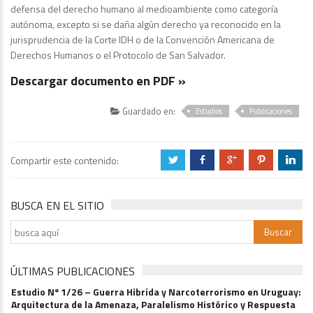
defensa del derecho humano al medioambiente como categoría
autónoma, excepto si se daña algún derecho ya reconocido en la
jurisprudencia de la Corte IDH o de la Convención Americana de
Derechos Humanos o el Protocolo de San Salvador.
Descargar documento en PDF »
Guardado en:
Estudios
Publicaciones
Compartir este contenido:
a
b
c
d
j
BUSCA EN EL SITIO
ÚLTIMAS PUBLICACIONES
Estudio Nº 1/26 – Guerra Hibrida y Narcoterrorismo en Uruguay:
Arquitectura de la Amenaza, Paralelismo Histórico y Respuesta