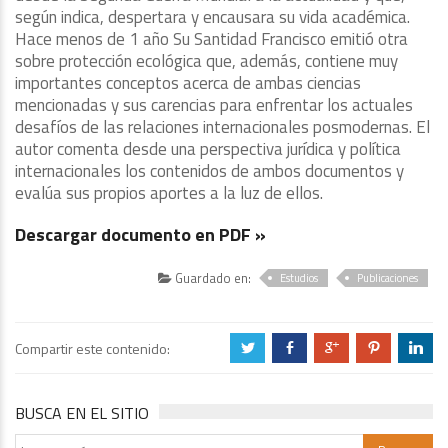
según indica, despertara y encausara su vida académica.
Hace menos de 1 año Su Santidad Francisco emitió otra
sobre protección ecológica que, además, contiene muy
importantes conceptos acerca de ambas ciencias
mencionadas y sus carencias para enfrentar los actuales
desafíos de las relaciones internacionales posmodernas. El
autor comenta desde una perspectiva jurídica y política
internacionales los contenidos de ambos documentos y
evalúa sus propios aportes a la luz de ellos.
Descargar documento en PDF »
Guardado en:
Estudios
Publicaciones
Compartir este contenido:
a
b
c
d
j
BUSCA EN EL SITIO