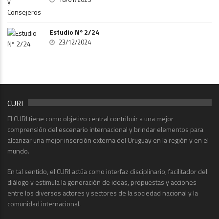
Estudio Nº 2/24
23/12/2024
CURI
El CURI tiene como objetivo central contribuir a una mejor
comprensión del escenario internacional y brindar elementos para
alcanzar una mejor inserción externa del Uruguay en la región y en el
mundo.
En tal sentido, el CURI actúa como interfaz disciplinario, facilitador del
diálogo y estimula la generación de ideas, propuestas y acciones
entre los diversos actores y sectores de la sociedad nacional y la
comunidad internacional.