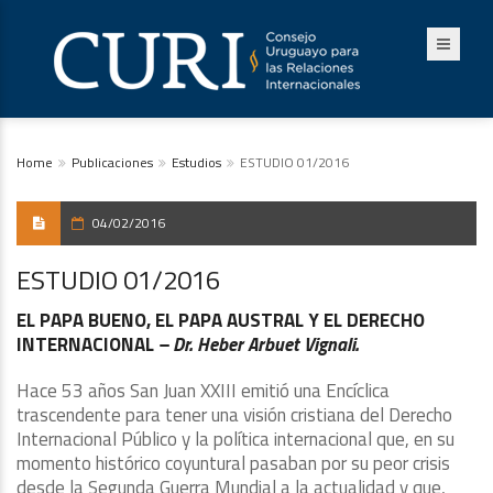
Home
Publicaciones
Estudios
ESTUDIO 01/2016
04/02/2016
ESTUDIO 01/2016
EL PAPA BUENO, EL PAPA AUSTRAL Y EL DERECHO
INTERNACIONAL
– Dr. Heber Arbuet Vignali.
Hace 53 años San Juan XXIII emitió una Encíclica
trascendente para tener una visión cristiana del Derecho
Internacional
Público y la política internacional que, en su
momento histórico coyuntural pasaban por su peor crisis
desde la Segunda Guerra Mundial a la actualidad y que,