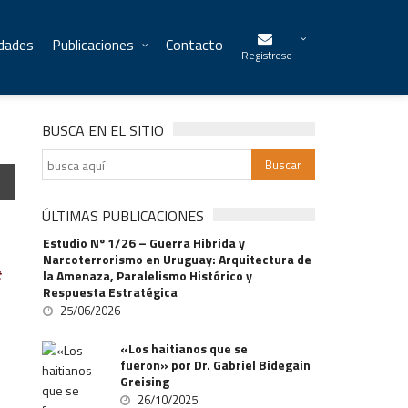
idades
Publicaciones
Contacto
Registrese
BUSCA EN EL SITIO
ÚLTIMAS PUBLICACIONES
Estudio Nº 1/26 – Guerra Hibrida y
Narcoterrorismo en Uruguay: Arquitectura de
t
la Amenaza, Paralelismo Histórico y
Respuesta Estratégica
25/06/2026
«Los haitianos que se
fueron» por Dr. Gabriel Bidegain
Greising
26/10/2025