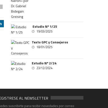
s
j
Estudio Nº 1/25
19/03/2025
Texto GPC y Consejeros
18/01/2025
Estudio Nº 2/24
23/12/2024
EGISTRESE AL NEWSLETTER
edes suscribirte para recibir novedades por correo