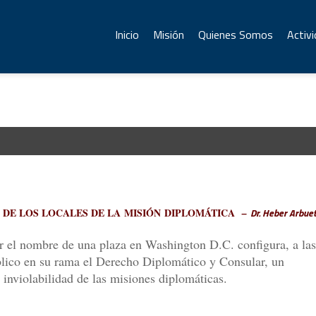
Inicio
Misión
Quienes Somos
Activ
D DE LOS LOCALES DE LA MISIÓN DIPLOMÁTICA
Dr. Heber Arbue
–
ar el nombre de una plaza en Washington D.C. configura, a las
blico en su rama el Derecho Diplomático y Consular, un
 inviolabilidad de las misiones diplomáticas.