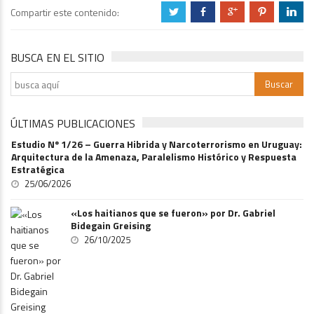
Compartir este contenido:
a
b
c
d
j
BUSCA EN EL SITIO
ÚLTIMAS PUBLICACIONES
Estudio Nº 1/26 – Guerra Hibrida y Narcoterrorismo en Uruguay:
Arquitectura de la Amenaza, Paralelismo Histórico y Respuesta
Estratégica
25/06/2026
«Los haitianos que se fueron» por Dr. Gabriel
Bidegain Greising
26/10/2025