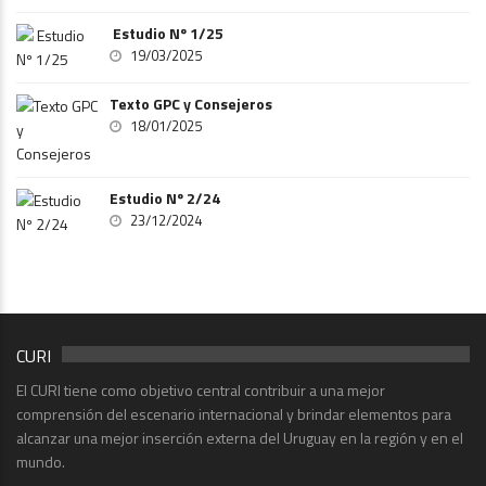
Estudio Nº 1/25
19/03/2025
Texto GPC y Consejeros
18/01/2025
Estudio Nº 2/24
23/12/2024
CURI
El CURI tiene como objetivo central contribuir a una mejor
comprensión del escenario internacional y brindar elementos para
alcanzar una mejor inserción externa del Uruguay en la región y en el
mundo.