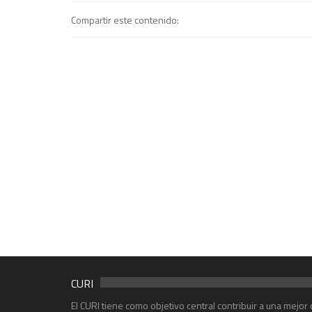
Compartir este contenido:
CURI
El CURI tiene como objetivo central contribuir a una mejo