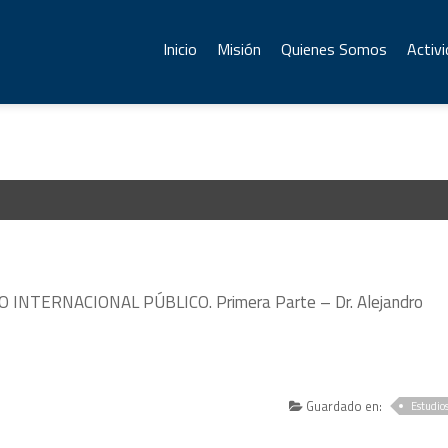
Inicio
Misión
Quienes Somos
Activ
NTERNACIONAL PÚBLICO. Primera Parte – Dr. Alejandro
Guardado en:
Estudio