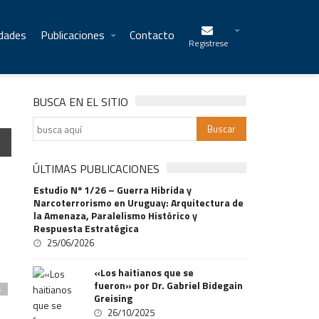
idades
Publicaciones
Contacto
Registrese
BUSCA EN EL SITIO
ÚLTIMAS PUBLICACIONES
Estudio Nº 1/26 – Guerra Hibrida y
Narcoterrorismo en Uruguay: Arquitectura de
la Amenaza, Paralelismo Histórico y
Respuesta Estratégica
25/06/2026
«Los haitianos que se
fueron» por Dr. Gabriel Bidegain
s
Greising
26/10/2025