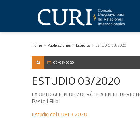
Home
Publicaciones
Estudios
ESTUDIO 03/2020
09/06/2020
ESTUDIO 03/2020
LA OBLIGACIÓN DEMOCRÁTICA EN EL DERECHO I
Pastori Fillol
Estudio del CURI 3:2020