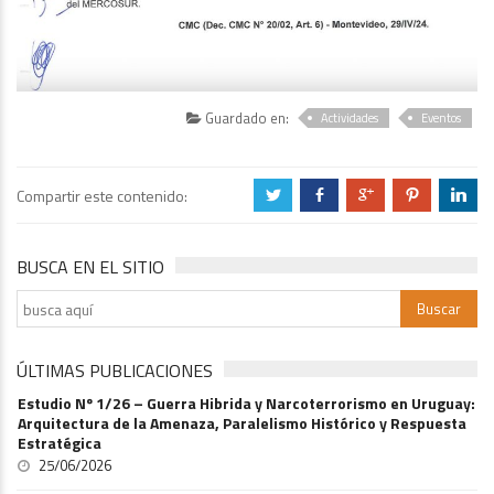
Guardado en:
Actividades
Eventos
Compartir este contenido:
a
b
c
d
j
BUSCA EN EL SITIO
ÚLTIMAS PUBLICACIONES
Estudio Nº 1/26 – Guerra Hibrida y Narcoterrorismo en Uruguay:
Arquitectura de la Amenaza, Paralelismo Histórico y Respuesta
Estratégica
25/06/2026