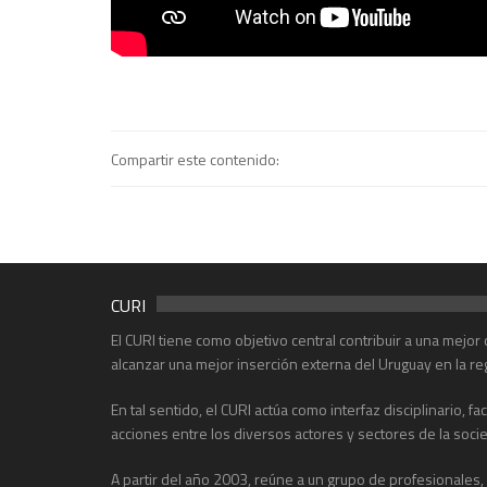
Compartir este contenido:
CURI
El CURI tiene como objetivo central contribuir a una mejo
alcanzar una mejor inserción externa del Uruguay en la re
En tal sentido, el CURI actúa como interfaz disciplinario, f
acciones entre los diversos actores y sectores de la soci
A partir del año 2003, reúne a un grupo de profesionales