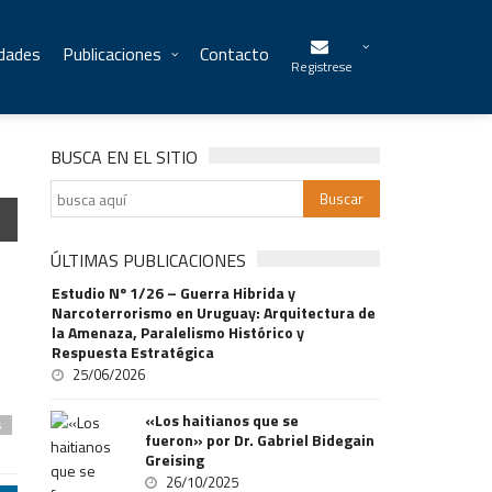
idades
Publicaciones
Contacto
Registrese
BUSCA EN EL SITIO
ÚLTIMAS PUBLICACIONES
Estudio Nº 1/26 – Guerra Hibrida y
Narcoterrorismo en Uruguay: Arquitectura de
la Amenaza, Paralelismo Histórico y
Respuesta Estratégica
25/06/2026
«Los haitianos que se
s
fueron» por Dr. Gabriel Bidegain
Greising
26/10/2025