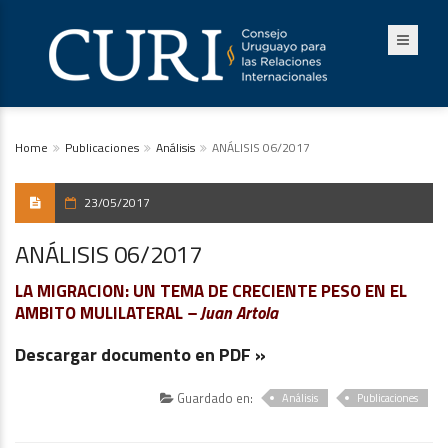
Home
Publicaciones
Análisis
ANÁLISIS 06/2017
23/05/2017
ANÁLISIS 06/2017
LA MIGRACION: UN TEMA DE CRECIENTE PESO EN EL
AMBITO MULILATERAL
– Juan Artola
Descargar documento en PDF »
Guardado en:
Análisis
Publicaciones