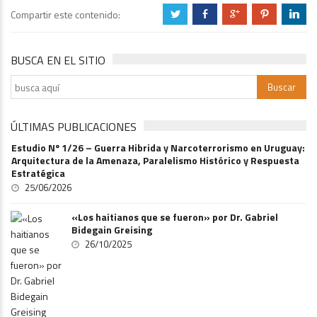
Compartir este contenido:
a
b
c
d
j
BUSCA EN EL SITIO
ÚLTIMAS PUBLICACIONES
Estudio Nº 1/26 – Guerra Hibrida y Narcoterrorismo en Uruguay:
Arquitectura de la Amenaza, Paralelismo Histórico y Respuesta
Estratégica
25/06/2026
«Los haitianos que se fueron» por Dr. Gabriel
Bidegain Greising
26/10/2025