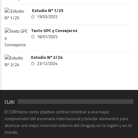
Estudio Nº 1/25
19/03/2025
Texto GPC y Consejeros
18/01/2025
Estudio Nº 2/24
23/12/2024
CURI
El CURI tiene como objetivo central contribuir a una mejor
comprensión del escenario internacional y brindar elementos para
alcanzar una mejor inserción externa del Uruguay en la región y en el
mundo.