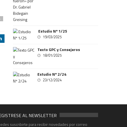
s
Estudio Nº 1/25
19/03/2025
j
Texto GPC y Consejeros
18/01/2025
Estudio Nº 2/24
23/12/2024
EGISTRESE AL NEWSLETTER
edes suscribirte para recibir novedades por correo