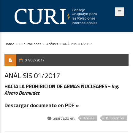
Home
Publicaciones
Análisis
ANÁLISIS 01/2017
07/02/2017
ANÁLISIS 01/2017
HACIA LA PROHIBICION DE ARMAS NUCLEARES
– Ing.
Alvaro Bermudez
Descargar documento en PDF »
Guardado en:
Análisis
Publicaciones