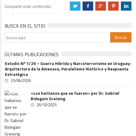
Compartir este contenido:
a
b
c
d
j
BUSCA EN EL SITIO
ÚLTIMAS PUBLICACIONES
Estudio Nº 1/26 – Guerra Hibrida y Narcoterrorismo en Uruguay:
Arquitectura de la Amenaza, Paralelismo Histórico y Respuesta
Estratégica
25/06/2026
«Los haitianos que se fueron» por Dr. Gabriel
Bidegain Greising
26/10/2025