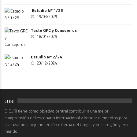
Estudio Nº 1/25
19/03/2025
Texto GPC y Consejeros
18/01/2025
Estudio Nº 2/24
23/12/2024
CURI
El CURI tiene como objetivo central contribuir a una mejor
comprensión del escenario internacional y brindar elementos para
alcanzar una mejor inserción externa del Uruguay en la región y en el
mundo.