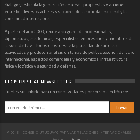
diálogo y estimula la generación de ideas, propuestas y acciones
entre los diversos actores y sectores de la sociedad nacional y la
comunidad internacional.
A partir del año 2003, reúne a un grupo de profesionales,
diplomáticos, académicos, especialistas, empresarios y miembros de
la sociedad civil. Todos ellos, desde la pluralidad desarrollan
actividades y producen análisis en temas de política exterior, derecho
internacional, aspectos comerciales y económicos, infraestructura
física y logística y seguridad y defensa.
REGISTRESE AL NEWSLETTER
Puedes suscribirte para recibir novedades por correo electrónico:
© 2018 - CONSEJO URUGUAYO PARA LAS RELACIONES INTERNACIONALES -
Desarrollo:
Origami.uy