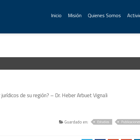
Inicio
Misión
Quienes Somos
Activ
 jurídicos de su región? – Dr. Heber Arbuet Vignali
Guardado en:
Estudios
Publicacione