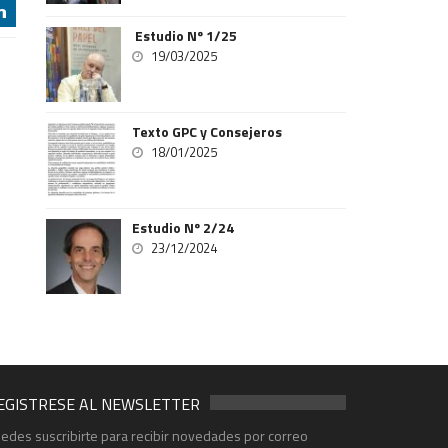
j
Estudio Nº 1/25
19/03/2025
Texto GPC y Consejeros
18/01/2025
Estudio Nº 2/24
23/12/2024
EGISTRESE AL NEWSLETTER
edes suscribirte para recibir novedades por correo