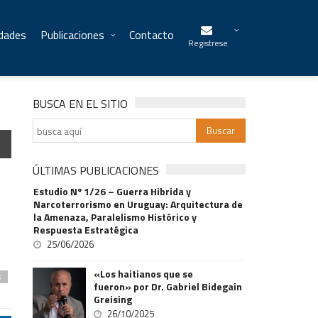
idades
Publicaciones
Contacto
Registrese
BUSCA EN EL SITIO
ÚLTIMAS PUBLICACIONES
Estudio Nº 1/26 – Guerra Hibrida y
Narcoterrorismo en Uruguay: Arquitectura de
la Amenaza, Paralelismo Histórico y
Respuesta Estratégica
25/06/2026
«Los haitianos que se
s
fueron» por Dr. Gabriel Bidegain
Greising
26/10/2025