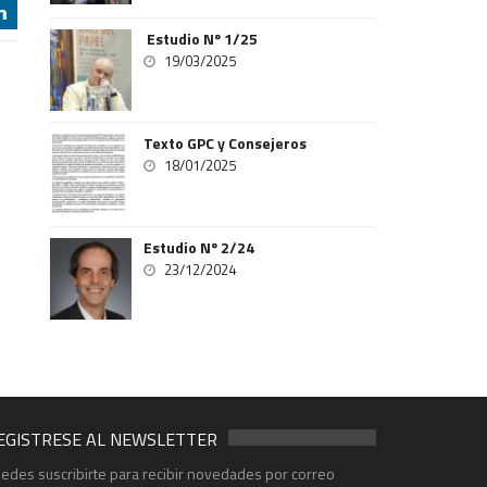
j
Estudio Nº 1/25
19/03/2025
Texto GPC y Consejeros
18/01/2025
Estudio Nº 2/24
23/12/2024
EGISTRESE AL NEWSLETTER
edes suscribirte para recibir novedades por correo