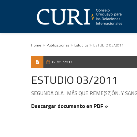
Home
Publicaciones
Estudios
ESTUDIO 03/2011
04/05/2011
ESTUDIO 03/2011
SEGUNDA OLA: MÁS QUE REME(SZ)ÓN, Y SANGRIEN
Descargar documento en PDF »