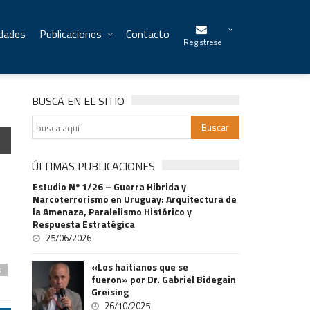
idades
Publicaciones
Contacto
Registrese
BUSCA EN EL SITIO
ÚLTIMAS PUBLICACIONES
Estudio Nº 1/26 – Guerra Hibrida y
Narcoterrorismo en Uruguay: Arquitectura de
la Amenaza, Paralelismo Histórico y
Respuesta Estratégica
25/06/2026
«Los haitianos que se
s
fueron» por Dr. Gabriel Bidegain
Greising
26/10/2025