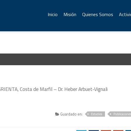
Inicio
Misión
Quienes Somos
Activ
TA, Costa de Marfil – Dr. Heber Arbuet-Vignali
Guardado en:
Estudios
Publicacione