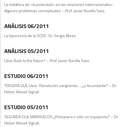
La metáfora de «la polaridad» en las relaciones internacionales-
Algunos problemas conceptuales – Prof. Javier Bonilla Saus
Publicaciones
ANÁLISIS 06/2011
La hipocresía de la OCDE- Dr. Sergio Abreu
Publicaciones
ANÁLISIS 05/2011
Libia: Back to the future? – Prof. Javier Bonilla Saus
Publicaciones
ESTUDIO 06/2011
TERCERA OLA, Libia- Revolución sangrienta…..¿y fecundante? – Dr.
Heber Arbuet Vignali
Estudios
ESTUDIO 05/2011
SEGUNDA OLA: MARRUECOS.¿Primavera o sólo un espejismo? – Dr.
Heber Arbuet Vignali.
Publicaciones