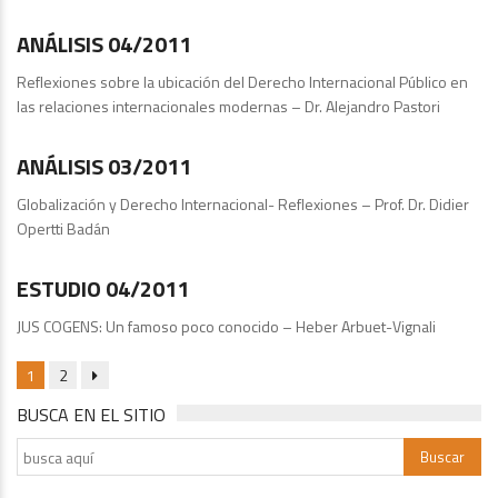
ANÁLISIS 04/2011
Reflexiones sobre la ubicación del Derecho Internacional Público en
las relaciones internacionales modernas – Dr. Alejandro Pastori
Análisis
ANÁLISIS 03/2011
Globalización y Derecho Internacional- Reflexiones – Prof. Dr. Didier
Opertti Badán
Publicaciones
ESTUDIO 04/2011
JUS COGENS: Un famoso poco conocido – Heber Arbuet-Vignali
1
2
BUSCA EN EL SITIO