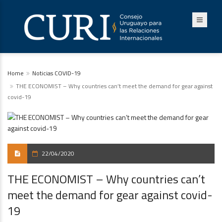
Home
Noticias COVID-19
THE ECONOMIST – Why countries can’t meet the demand for gear against
covid-19
22/04/2020
THE ECONOMIST – Why countries can’t
meet the demand for gear against covid-
19