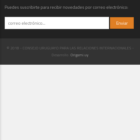
Puedes suscribirte para recibir novedades por correo electrónico:
© 2018 - CONSEJO URUGUAYO PARA LAS RELACIONES INTERNACIONALES -
Desarrollo:
Origami.uy