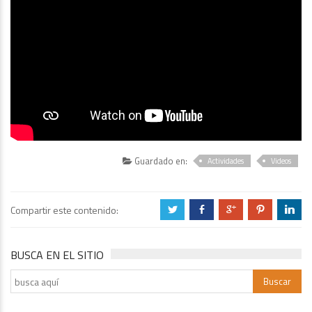
Guardado en:
Actividades
Videos
Compartir este contenido:
a
b
c
d
j
BUSCA EN EL SITIO