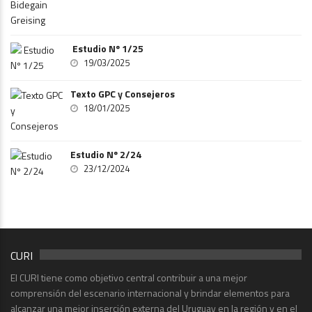
Estudio Nº 1/25
19/03/2025
Texto GPC y Consejeros
18/01/2025
Estudio Nº 2/24
23/12/2024
CURI
El CURI tiene como objetivo central contribuir a una mejor
comprensión del escenario internacional y brindar elementos para
alcanzar una mejor inserción externa del Uruguay en la región y en el