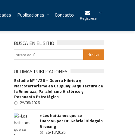
idades
Publicaciones
Contacto
Registrese
BUSCA EN EL SITIO
ÚLTIMAS PUBLICACIONES
Estudio Nº 1/26 – Guerra Hibrida y
Narcoterrorismo en Uruguay: Arquitectura de
la Amenaza, Paralelismo Histórico y
Respuesta Estratégica
25/06/2026
«Los haitianos que se
fueron» por Dr. Gabriel Bidegain
Greising
26/10/2025