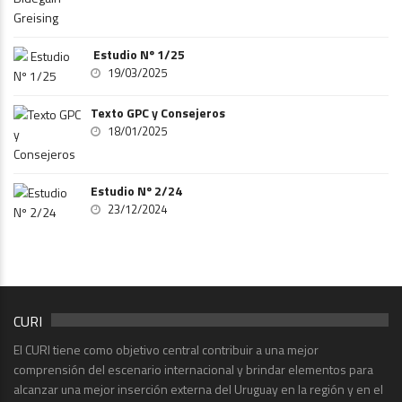
Estudio Nº 1/25
19/03/2025
Texto GPC y Consejeros
18/01/2025
Estudio Nº 2/24
23/12/2024
CURI
El CURI tiene como objetivo central contribuir a una mejor
comprensión del escenario internacional y brindar elementos para
alcanzar una mejor inserción externa del Uruguay en la región y en el