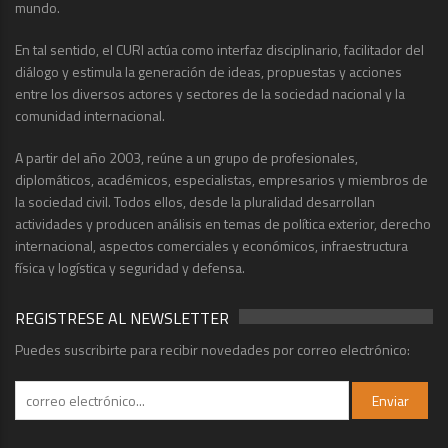
mundo.
En tal sentido, el CURI actúa como interfaz disciplinario, facilitador del
diálogo y estimula la generación de ideas, propuestas y acciones
entre los diversos actores y sectores de la sociedad nacional y la
comunidad internacional.
A partir del año 2003, reúne a un grupo de profesionales,
diplomáticos, académicos, especialistas, empresarios y miembros de
la sociedad civil. Todos ellos, desde la pluralidad desarrollan
actividades y producen análisis en temas de política exterior, derecho
internacional, aspectos comerciales y económicos, infraestructura
física y logística y seguridad y defensa.
REGISTRESE AL NEWSLETTER
Puedes suscribirte para recibir novedades por correo electrónico: