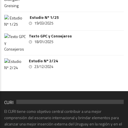
Estudio Nº 1/25
19/03/2025
Texto GPC y Consejeros
18/01/2025
Estudio Nº 2/24
23/12/2024
CURI
El CURI tiene como objetivo central contribuir a una mejor
comprensión del escenario internacional y brindar elementos para
alcanzar una mejor inserción externa del Uruguay en la región y en el