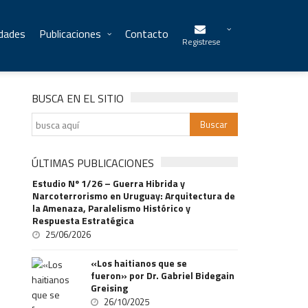
idades
Publicaciones
Contacto
Registrese
BUSCA EN EL SITIO
ÚLTIMAS PUBLICACIONES
Estudio Nº 1/26 – Guerra Hibrida y
Narcoterrorismo en Uruguay: Arquitectura de
la Amenaza, Paralelismo Histórico y
Respuesta Estratégica
25/06/2026
«Los haitianos que se
fueron» por Dr. Gabriel Bidegain
Greising
26/10/2025