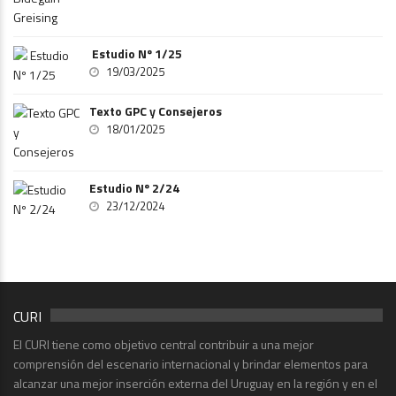
Estudio Nº 1/25
19/03/2025
Texto GPC y Consejeros
18/01/2025
Estudio Nº 2/24
23/12/2024
CURI
El CURI tiene como objetivo central contribuir a una mejor
comprensión del escenario internacional y brindar elementos para
alcanzar una mejor inserción externa del Uruguay en la región y en el