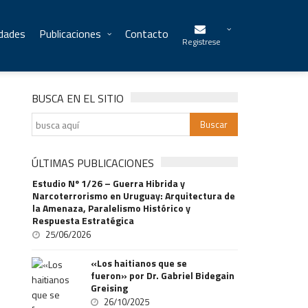
idades
Publicaciones
Contacto
Registrese
BUSCA EN EL SITIO
ÚLTIMAS PUBLICACIONES
Estudio Nº 1/26 – Guerra Hibrida y
Narcoterrorismo en Uruguay: Arquitectura de
la Amenaza, Paralelismo Histórico y
Respuesta Estratégica
25/06/2026
«Los haitianos que se
fueron» por Dr. Gabriel Bidegain
Greising
26/10/2025