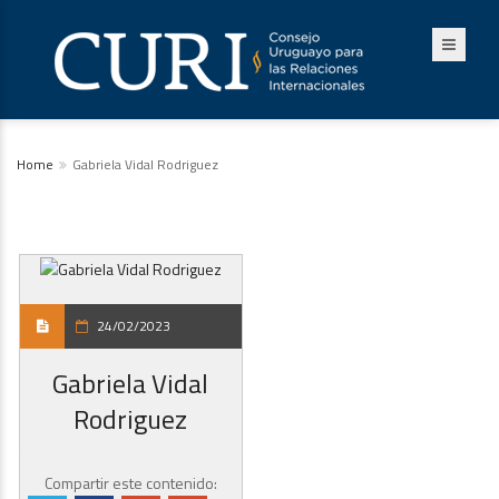
Home
Gabriela Vidal Rodriguez
24/02/2023
Gabriela Vidal
Rodriguez
Compartir este contenido: