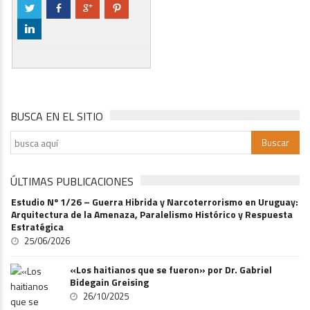
a
b
c
d
j
BUSCA EN EL SITIO
ÚLTIMAS PUBLICACIONES
Estudio Nº 1/26 – Guerra Hibrida y Narcoterrorismo en Uruguay:
Arquitectura de la Amenaza, Paralelismo Histórico y Respuesta
Estratégica
25/06/2026
«Los haitianos que se fueron» por Dr. Gabriel
Bidegain Greising
26/10/2025