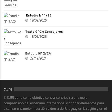
Estudio Nº 1/25
19/03/2025
Texto GPC y Consejeros
18/01/2025
Estudio Nº 2/24
23/12/2024
CURI
El CURI tiene como objetivo central contribuir a una mejor
comprensión del escenario internacional y brindar elementos para
alcanzar una mejor inserción externa del Uruguay en la región y en el