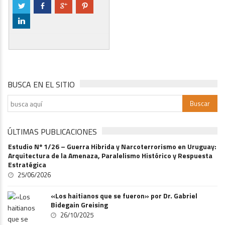
a
b
c
d
j
BUSCA EN EL SITIO
ÚLTIMAS PUBLICACIONES
Estudio Nº 1/26 – Guerra Hibrida y Narcoterrorismo en Uruguay:
Arquitectura de la Amenaza, Paralelismo Histórico y Respuesta
Estratégica
25/06/2026
«Los haitianos que se fueron» por Dr. Gabriel
Bidegain Greising
26/10/2025