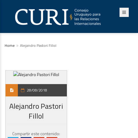
Home
Alejandro Pastori Fillol
28/08/2018
Alejandro Pastori
Fillol
Compartir este contenido: