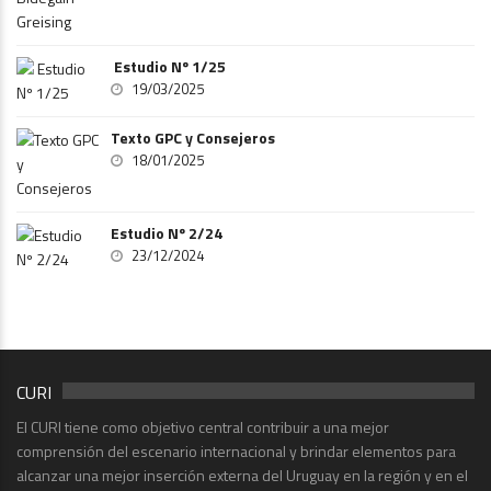
Estudio Nº 1/25
19/03/2025
Texto GPC y Consejeros
18/01/2025
Estudio Nº 2/24
23/12/2024
CURI
El CURI tiene como objetivo central contribuir a una mejor
comprensión del escenario internacional y brindar elementos para
alcanzar una mejor inserción externa del Uruguay en la región y en el