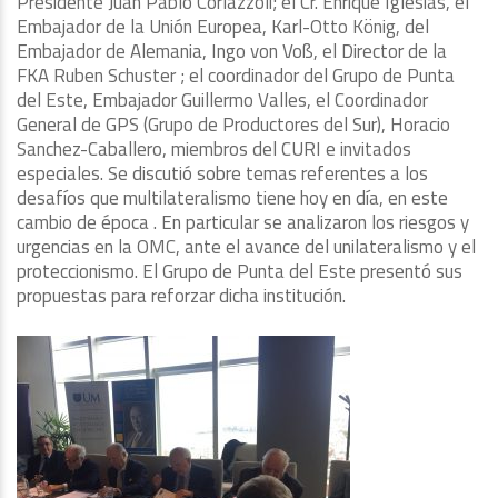
Presidente Juan Pablo Corlazzoli; el Cr. Enrique Iglesias, el
Embajador de la Unión Europea, Karl-Otto König, del
Embajador de Alemania, Ingo von Voß, el Director de la
FKA Ruben Schuster ; el coordinador del Grupo de Punta
del Este, Embajador Guillermo Valles, el Coordinador
General de GPS (Grupo de Productores del Sur), Horacio
Sanchez-Caballero, miembros del CURI e invitados
especiales. Se discutió sobre temas referentes a los
desafíos que multilateralismo tiene hoy en día, en este
cambio de época . En particular se analizaron los riesgos y
urgencias en la OMC, ante el avance del unilateralismo y el
proteccionismo. El Grupo de Punta del Este presentó sus
propuestas para reforzar dicha institución.