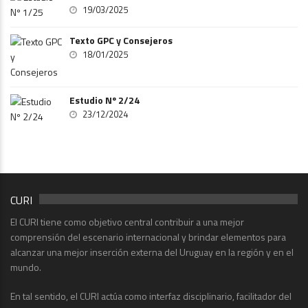
19/03/2025
Texto GPC y Consejeros
18/01/2025
Estudio Nº 2/24
23/12/2024
CURI
El CURI tiene como objetivo central contribuir a una mejor
comprensión del escenario internacional y brindar elementos para
alcanzar una mejor inserción externa del Uruguay en la región y en el
mundo.
En tal sentido, el CURI actúa como interfaz disciplinario, facilitador del