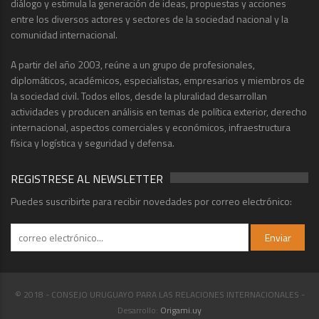
diálogo y estimula la generación de ideas, propuestas y acciones
entre los diversos actores y sectores de la sociedad nacional y la
comunidad internacional.
A partir del año 2003, reúne a un grupo de profesionales,
diplomáticos, académicos, especialistas, empresarios y miembros de
la sociedad civil. Todos ellos, desde la pluralidad desarrollan
actividades y producen análisis en temas de política exterior, derecho
internacional, aspectos comerciales y económicos, infraestructura
física y logística y seguridad y defensa.
REGISTRESE AL NEWSLETTER
Puedes suscribirte para recibir novedades por correo electrónico:
© 2018 - CONSEJO URUGUAYO PARA LAS RELACIONES INTERNACIONALES -
Desarrollo:
Origami.uy