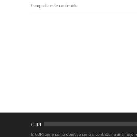
Compartir este contenido:
CURI
El CURI tiene como objetivo central contribuir a una mejo