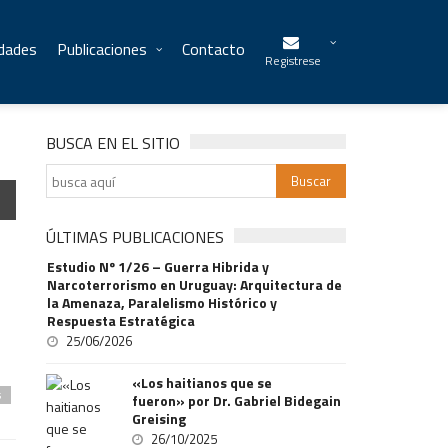
idades
Publicaciones
Contacto
Registrese
BUSCA EN EL SITIO
ÚLTIMAS PUBLICACIONES
Estudio Nº 1/26 – Guerra Hibrida y
Narcoterrorismo en Uruguay: Arquitectura de
la Amenaza, Paralelismo Histórico y
Respuesta Estratégica
25/06/2026
«Los haitianos que se
s
fueron» por Dr. Gabriel Bidegain
Greising
26/10/2025