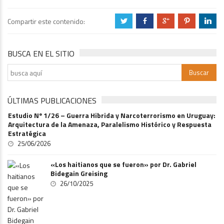
Compartir este contenido:
a
b
c
d
j
BUSCA EN EL SITIO
ÚLTIMAS PUBLICACIONES
Estudio Nº 1/26 – Guerra Hibrida y Narcoterrorismo en Uruguay:
Arquitectura de la Amenaza, Paralelismo Histórico y Respuesta
Estratégica
25/06/2026
«Los haitianos que se fueron» por Dr. Gabriel
Bidegain Greising
26/10/2025