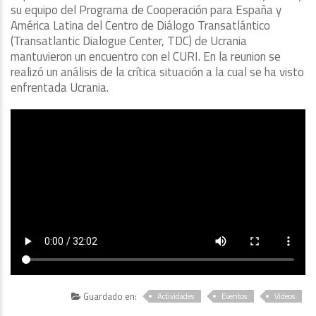
su equipo del Programa de Cooperación para España y
América Latina del Centro de Diálogo Transatlántico
(Transatlantic Dialogue Center, TDC) de Ucrania
mantuvieron un encuentro con el CURI. En la reunion se
realizó un análisis de la crítica situación a la cual se ha visto
enfrentada Ucrania.
Guardado en:
Actividades
Eventos
Videos