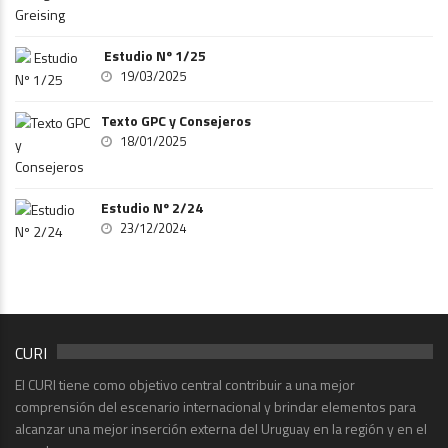
Estudio Nº 1/25
19/03/2025
Texto GPC y Consejeros
18/01/2025
Estudio Nº 2/24
23/12/2024
CURI
El CURI tiene como objetivo central contribuir a una mejor
comprensión del escenario internacional y brindar elementos para
alcanzar una mejor inserción externa del Uruguay en la región y en el