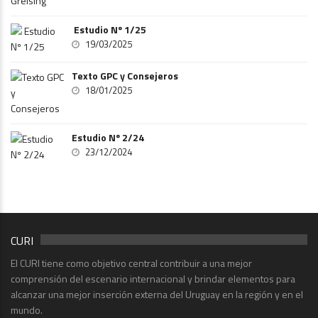
Estudio Nº 1/25
19/03/2025
Texto GPC y Consejeros
18/01/2025
Estudio Nº 2/24
23/12/2024
CURI
El CURI tiene como objetivo central contribuir a una mejor
comprensión del escenario internacional y brindar elementos para
alcanzar una mejor inserción externa del Uruguay en la región y en el
mundo.