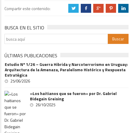
Compartir este contenido:
a
b
c
d
j
BUSCA EN EL SITIO
ÚLTIMAS PUBLICACIONES
Estudio Nº 1/26 – Guerra Hibrida y Narcoterrorismo en Uruguay:
Arquitectura de la Amenaza, Paralelismo Histórico y Respuesta
Estratégica
25/06/2026
«Los haitianos que se fueron» por Dr. Gabriel
Bidegain Greising
26/10/2025