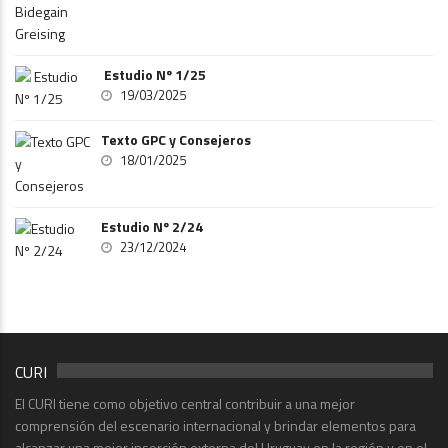
Estudio Nº 1/25
19/03/2025
Texto GPC y Consejeros
18/01/2025
Estudio Nº 2/24
23/12/2024
CURI
El CURI tiene como objetivo central contribuir a una mejor
comprensión del escenario internacional y brindar elementos para
alcanzar una mejor inserción externa del Uruguay en la región y en el