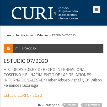
Home
Publicaciones
Estudios
ESTUDIO 07/2020
16/09/2020
ESTUDIO 07/2020
HISTORIAS SOBRE DERECHO INTERNACIONAL
POSITIVO Y EL NACIMIENTO DE LAS RELACIONES
INTERNACIONALES -Dr. Heber Arbuet-Vignali y Dr. Wilson
Fernández Luzuriaga
Estudio CURI 07:2020
Guardado en:
Estudios
Publicaciones