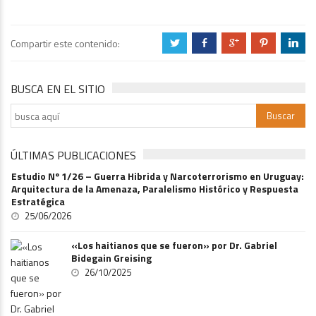
Compartir este contenido:
a
b
c
d
j
BUSCA EN EL SITIO
ÚLTIMAS PUBLICACIONES
Estudio Nº 1/26 – Guerra Hibrida y Narcoterrorismo en Uruguay:
Arquitectura de la Amenaza, Paralelismo Histórico y Respuesta
Estratégica
25/06/2026
«Los haitianos que se fueron» por Dr. Gabriel
Bidegain Greising
26/10/2025