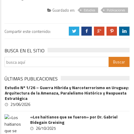
Guardado en:
Estudios
Publicaciones
Compartir este contenido:
a
b
c
d
j
BUSCA EN EL SITIO
ÚLTIMAS PUBLICACIONES
Estudio Nº 1/26 – Guerra Hibrida y Narcoterrorismo en Uruguay:
Arquitectura de la Amenaza, Paralelismo Histórico y Respuesta
Estratégica
25/06/2026
«Los haitianos que se fueron» por Dr. Gabriel
Bidegain Greising
26/10/2025