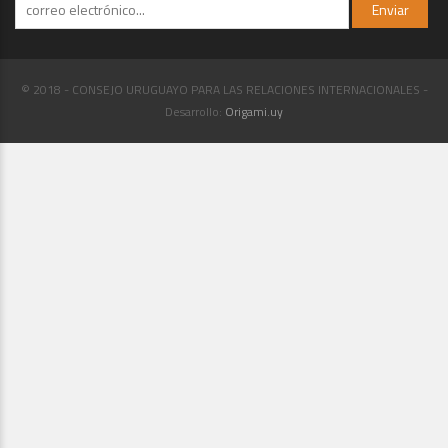
© 2018 - CONSEJO URUGUAYO PARA LAS RELACIONES INTERNACIONALES -
Desarrollo:
Origami.uy