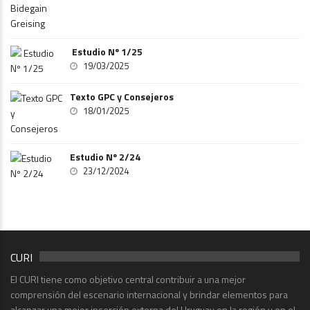
Estudio Nº 1/25
19/03/2025
Texto GPC y Consejeros
18/01/2025
Estudio Nº 2/24
23/12/2024
CURI
El CURI tiene como objetivo central contribuir a una mejor
comprensión del escenario internacional y brindar elementos para
alcanzar una mejor inserción externa del Uruguay en la región y en el