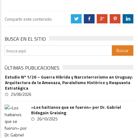
Compartir este contenido:
a
b
c
d
j
BUSCA EN EL SITIO
ÚLTIMAS PUBLICACIONES
Estudio Nº 1/26 – Guerra Hibrida y Narcoterrorismo en Uruguay:
Arquitectura de la Amenaza, Paralelismo Histórico y Respuesta
Estratégica
25/06/2026
«Los haitianos que se fueron» por Dr. Gabriel
Bidegain Greising
26/10/2025