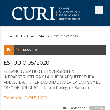
Home
Publicaciones
Estudios
ESTUDIO 05/2020
11/06/2020
ESTUDIO 05/2020
EL BANCO ASIÁTICO DE INVERSIÓN EN
INFRAESTRUCTURA Y LA NUEVA ARQUITECTURA
FINANCIERA INTERNACIONAL. AMÉRICA LATINA Y EL
CASO DE URUGUAY – Ramiro Rodríguez Bausero
Estudio del CURI 5:2020
Guardado en:
Estudios