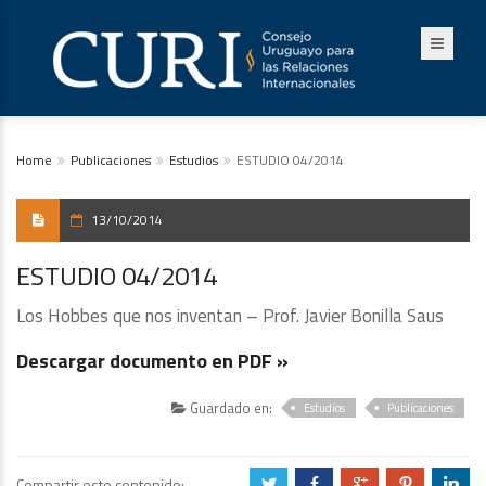
Home
Publicaciones
Estudios
ESTUDIO 04/2014
13/10/2014
ESTUDIO 04/2014
Los Hobbes que nos inventan – Prof. Javier Bonilla Saus
Descargar documento en PDF »
Guardado en:
Estudios
Publicaciones
Compartir este contenido:
a
b
c
d
j