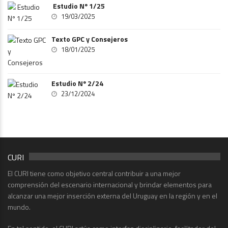
Estudio Nº 1/25
19/03/2025
Texto GPC y Consejeros
18/01/2025
Estudio Nº 2/24
23/12/2024
CURI
El CURI tiene como objetivo central contribuir a una mejor
comprensión del escenario internacional y brindar elementos para
alcanzar una mejor inserción externa del Uruguay en la región y en el
mundo.