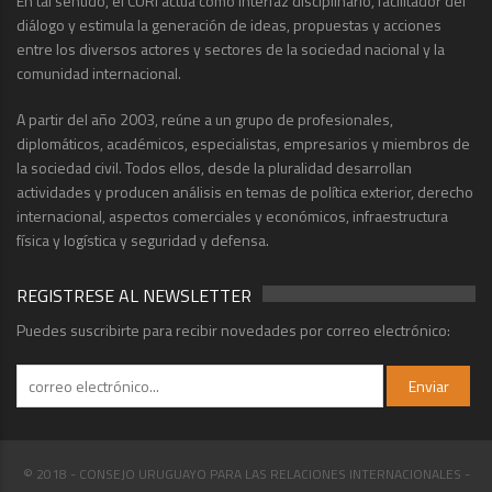
En tal sentido, el CURI actúa como interfaz disciplinario, facilitador del
diálogo y estimula la generación de ideas, propuestas y acciones
entre los diversos actores y sectores de la sociedad nacional y la
comunidad internacional.
A partir del año 2003, reúne a un grupo de profesionales,
diplomáticos, académicos, especialistas, empresarios y miembros de
la sociedad civil. Todos ellos, desde la pluralidad desarrollan
actividades y producen análisis en temas de política exterior, derecho
internacional, aspectos comerciales y económicos, infraestructura
física y logística y seguridad y defensa.
REGISTRESE AL NEWSLETTER
Puedes suscribirte para recibir novedades por correo electrónico:
© 2018 - CONSEJO URUGUAYO PARA LAS RELACIONES INTERNACIONALES -