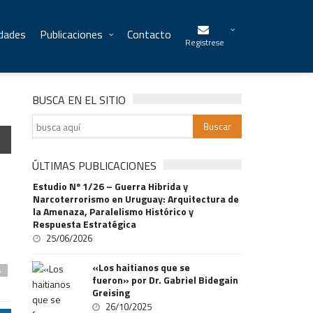
idades
Publicaciones
Contacto
Registrese
BUSCA EN EL SITIO
ÚLTIMAS PUBLICACIONES
Estudio Nº 1/26 – Guerra Hibrida y
Narcoterrorismo en Uruguay: Arquitectura de
la Amenaza, Paralelismo Histórico y
Respuesta Estratégica
25/06/2026
«Los haitianos que se
s
fueron» por Dr. Gabriel Bidegain
Greising
26/10/2025