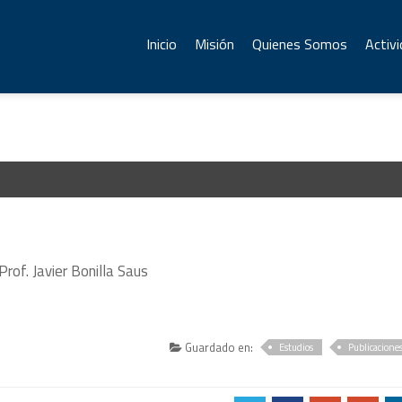
Inicio
Misión
Quienes Somos
Activ
of. Javier Bonilla Saus
Guardado en:
Estudios
Publicacione