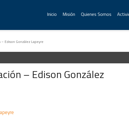
Inicio
Misión
Quienes Somos
Activ
n – Edison González Lapeyre
ación – Edison González
Lapeyre