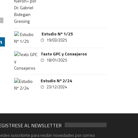
s
Estudio Nº 1/25
19/03/2025
j
Texto GPC y Consejeros
18/01/2025
Estudio Nº 2/24
23/12/2024
EGISTRESE AL NEWSLETTER
edes suscribirte para recibir novedades por correo