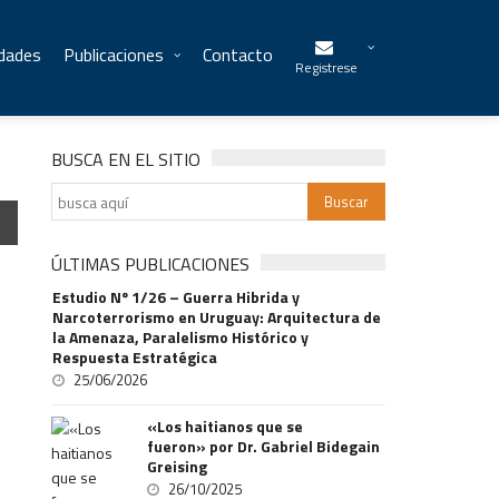
idades
Publicaciones
Contacto
Registrese
BUSCA EN EL SITIO
ÚLTIMAS PUBLICACIONES
Estudio Nº 1/26 – Guerra Hibrida y
Narcoterrorismo en Uruguay: Arquitectura de
la Amenaza, Paralelismo Histórico y
Respuesta Estratégica
25/06/2026
«Los haitianos que se
fueron» por Dr. Gabriel Bidegain
Greising
26/10/2025