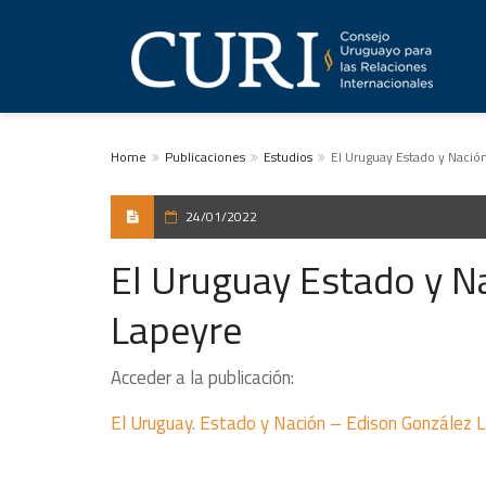
Home
Publicaciones
Estudios
El Uruguay Estado y Nació
24/01/2022
El Uruguay Estado y N
Lapeyre
Acceder a la publicación:
El Uruguay. Estado y Nación – Edison González 