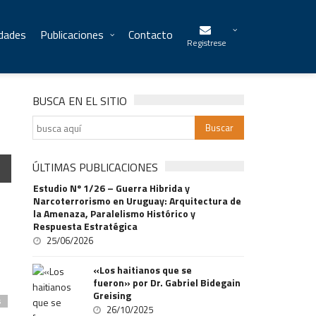
idades
Publicaciones
Contacto
Registrese
BUSCA EN EL SITIO
ÚLTIMAS PUBLICACIONES
Estudio Nº 1/26 – Guerra Hibrida y
Narcoterrorismo en Uruguay: Arquitectura de
la Amenaza, Paralelismo Histórico y
Respuesta Estratégica
25/06/2026
«Los haitianos que se
fueron» por Dr. Gabriel Bidegain
Greising
s
26/10/2025