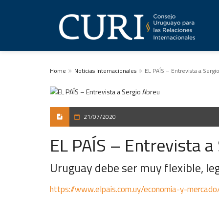
Home
Noticias Internacionales
EL PAÍS – Entrevista a Sergi
21/07/2020
EL PAÍS – Entrevista a
Uruguay debe ser muy flexible, leg
https://www.elpais.com.uy/economia-y-mercado/