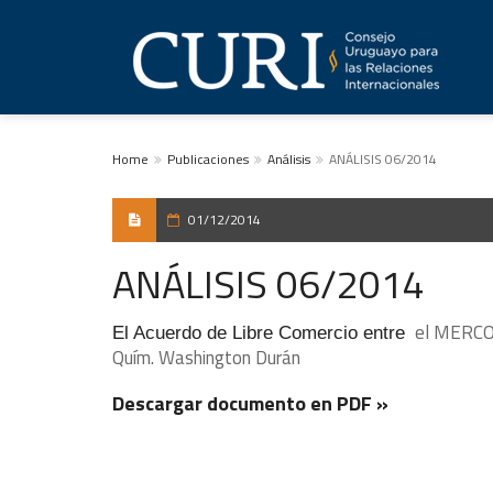
Home
Publicaciones
Análisis
ANÁLISIS 06/2014
01/12/2014
ANÁLISIS 06/2014
el MERCOS
El Acuerdo de Libre Comercio entre
Quím. Washington Durán
Descargar documento en PDF »