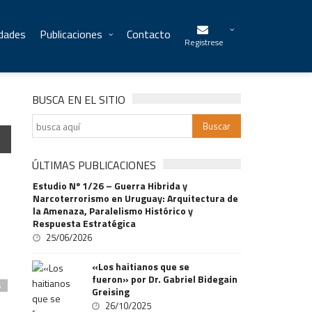
idades
Publicaciones
Contacto
Registrese
BUSCA EN EL SITIO
ÚLTIMAS PUBLICACIONES
Estudio Nº 1/26 – Guerra Hibrida y
Narcoterrorismo en Uruguay: Arquitectura de
la Amenaza, Paralelismo Histórico y
Respuesta Estratégica
25/06/2026
«Los haitianos que se
fueron» por Dr. Gabriel Bidegain
s
Greising
26/10/2025