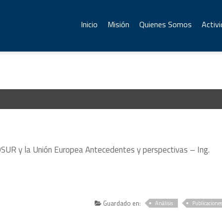
Inicio
Misión
Quienes Somos
Activ
UR y la Unión Europea Antecedentes y perspectivas – Ing.
Guardado en:
Análisis
Publicacione