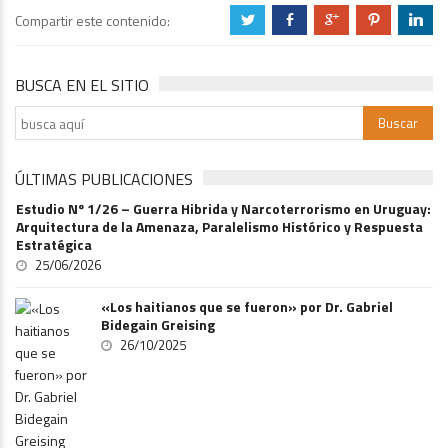
Compartir este contenido:
a
b
c
d
j
BUSCA EN EL SITIO
ÚLTIMAS PUBLICACIONES
Estudio Nº 1/26 – Guerra Hibrida y Narcoterrorismo en Uruguay:
Arquitectura de la Amenaza, Paralelismo Histórico y Respuesta
Estratégica
25/06/2026
«Los haitianos que se fueron» por Dr. Gabriel
Bidegain Greising
26/10/2025