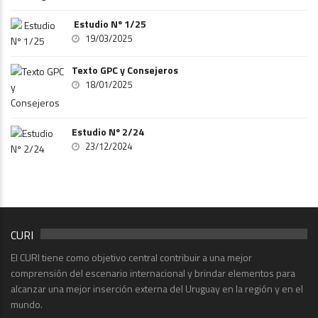
Estudio Nº 1/25
19/03/2025
Texto GPC y Consejeros
18/01/2025
Estudio Nº 2/24
23/12/2024
CURI
El CURI tiene como objetivo central contribuir a una mejor
comprensión del escenario internacional y brindar elementos para
alcanzar una mejor inserción externa del Uruguay en la región y en el
mundo.