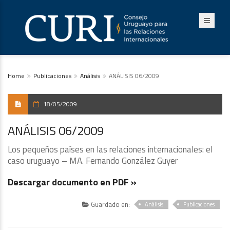
Home
Publicaciones
Análisis
ANÁLISIS 06/2009
18/05/2009
ANÁLISIS 06/2009
Los pequeños países en las relaciones internacionales: el
caso uruguayo – MA. Fernando González Guyer
Descargar documento en PDF »
Guardado en:
Análisis
Publicaciones