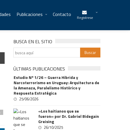
idades
Publicaciones
Contacto
Registrese
BUSCA EN EL SITIO
ÚLTIMAS PUBLICACIONES
Estudio Nº 1/26 – Guerra Hibrida y
Narcoterrorismo en Uruguay: Arquitectura de
la Amenaza, Paralelismo Histórico y
Respuesta Estratégica
25/06/2026
«Los haitianos que se
s
fueron» por Dr. Gabriel Bidegain
Greising
26/10/2025