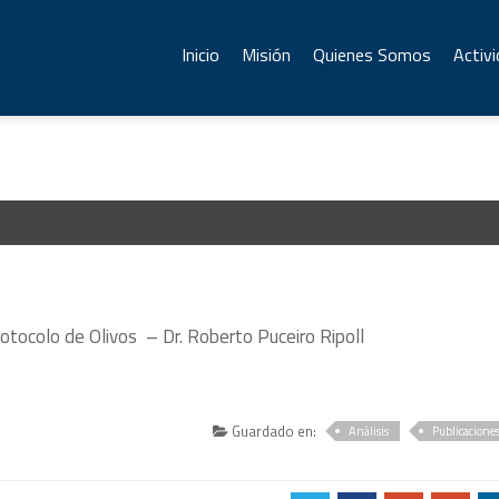
Inicio
Misión
Quienes Somos
Activ
otocolo de Olivos – Dr. Roberto Puceiro Ripoll
Guardado en:
Análisis
Publicacione