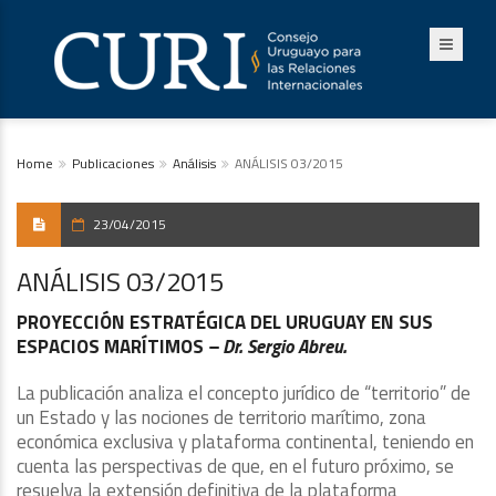
Home
Publicaciones
Análisis
ANÁLISIS 03/2015
23/04/2015
ANÁLISIS 03/2015
PROYECCIÓN ESTRATÉGICA DEL URUGUAY EN SUS
ESPACIOS MARÍTIMOS
–
Dr. Sergio Abreu.
La publicación analiza el concepto jurídico de “territorio” de
un Estado y las nociones de territorio marítimo, zona
económica exclusiva y plataforma continental, teniendo en
cuenta las perspectivas de que, en el futuro próximo, se
resuelva la extensión definitiva de la plataforma