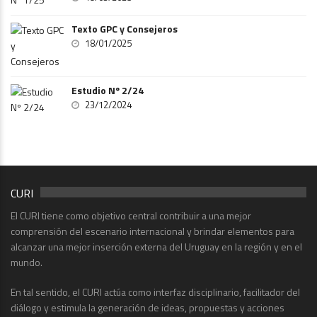
Texto GPC y Consejeros
18/01/2025
Estudio Nº 2/24
23/12/2024
CURI
El CURI tiene como objetivo central contribuir a una mejor
comprensión del escenario internacional y brindar elementos para
alcanzar una mejor inserción externa del Uruguay en la región y en el
mundo.
En tal sentido, el CURI actúa como interfaz disciplinario, facilitador del
diálogo y estimula la generación de ideas, propuestas y acciones