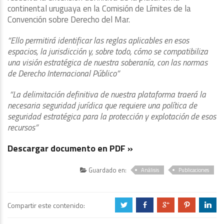
continental uruguaya en la Comisión de Límites de la
Convención sobre Derecho del Mar.
“Ello permitirá identificar las reglas aplicables en esos
espacios, la jurisdicción y, sobre todo, cómo se compatibiliza
una visión estratégica de nuestra soberanía, con las normas
de Derecho Internacional Público”
“La delimitación definitiva de nuestra plataforma traerá la
necesaria seguridad jurídica que requiere una política de
seguridad estratégica para la protección y explotación de esos
recursos”
Descargar documento en PDF »
Guardado en:
Análisis
Publicaciones
Compartir este contenido:
a
b
c
d
j