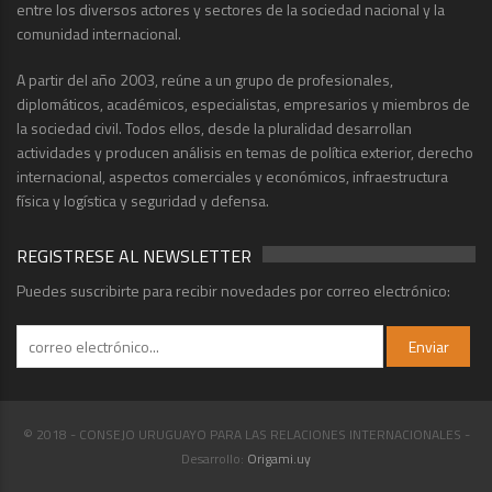
entre los diversos actores y sectores de la sociedad nacional y la
comunidad internacional.
A partir del año 2003, reúne a un grupo de profesionales,
diplomáticos, académicos, especialistas, empresarios y miembros de
la sociedad civil. Todos ellos, desde la pluralidad desarrollan
actividades y producen análisis en temas de política exterior, derecho
internacional, aspectos comerciales y económicos, infraestructura
física y logística y seguridad y defensa.
REGISTRESE AL NEWSLETTER
Puedes suscribirte para recibir novedades por correo electrónico:
© 2018 - CONSEJO URUGUAYO PARA LAS RELACIONES INTERNACIONALES -
Desarrollo:
Origami.uy